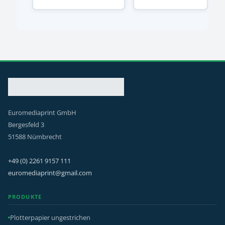
Euromediaprint GmbH
Bergesfeld 3
51588 Nümbrecht
+49 (0) 2261 9157 111
euromediaprint@gmail.com
PRODUKTE
Plotterpapier ungestrichen