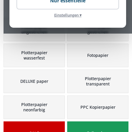
Nur essentielle
Plotterpapier Kategorien
Einstellungen ▾
Plotterpapier
Plotterpapier
ungestrichen
gestrichen
Plotterpapier
Fotopapier
wasserfest
Plotterpapier
DELUXE paper
transparent
Plotterpapier
PPC Kopierpapier
neonfarbig