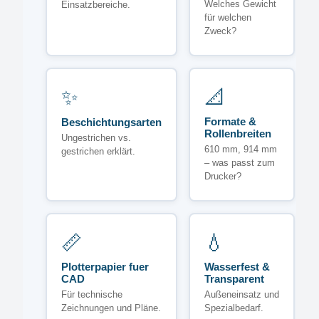
Welches Gewicht
Einsatzbereiche.
für welchen
Zweck?
✨
📐
Formate &
Beschichtungsarten
Rollenbreiten
Ungestrichen vs.
610 mm, 914 mm
gestrichen erklärt.
– was passt zum
Drucker?
📏
💧
Plotterpapier fuer
Wasserfest &
CAD
Transparent
Für technische
Außeneinsatz und
Zeichnungen und Pläne.
Spezialbedarf.