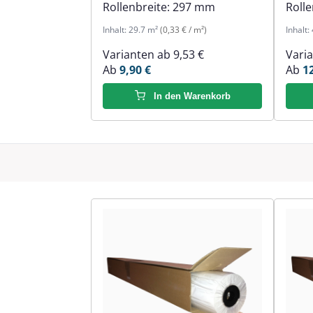
Rollenbreite:
297 mm
Rolle
Inhalt:
29.7 m²
(0,33 € / m²)
Inhalt:
Varianten ab
9,53 €
Vari
Ab
9,90 €
Ab
1
In den Warenkorb