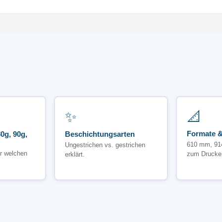
✨
📐
Formate &
0g, 90g,
Beschichtungsarten
610 mm, 91
Ungestrichen vs. gestrichen
r welchen
zum Drucke
erklärt.