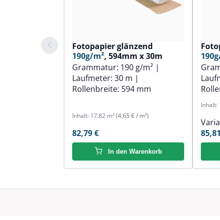
Fotopapier glänzend
Foto
190g/m²
, 594mm x 30m
190g
Grammatur:
190 g/m²
|
Gra
Laufmeter:
30 m
|
Lauf
Rollenbreite:
594 mm
Rolle
Inhalt:
Inhalt:
17.82 m²
(4,65 € / m²)
Vari
82,79 €
85,81
In den Warenkorb