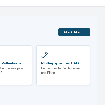
Alle Artikel →
📏
 Rollenbreiten
Plotterpapier fuer CAD
4 mm – was passt
Für technische Zeichnungen
r?
und Pläne.