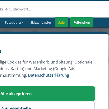
Fotopapier
Skizzenpapier
Sale
Folienshop
▼
e
ige Cookies für Warenkorb und Sitzung. Optionale
ideos, Karten) und Marketing (Google Ads
er Zustimmung.
Datenschutzerklärung
Alle akzeptieren
Nur essentielle