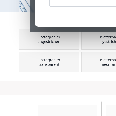
Plotterpapier
Plotterpa
ungestrichen
gestric
Plotterpapier
Plotterpa
transparent
neonfar