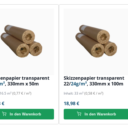
zenpapier transparent
Skizzenpapier transparent
m²
, 330mm x 50m
22/
24g/m²
, 330mm x 100m
16.5 m²
(0,77 € / m²)
Inhalt:
33 m²
(0,58 € / m²)
 €
18,98 €
In den Warenkorb
In den Warenkorb