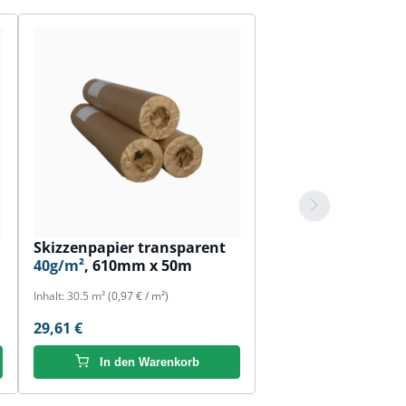
Skizzenpapier transparent
40g/m²
, 610mm x 50m
Inhalt:
30.5 m²
(0,97 € / m²)
29,61 €
In den Warenkorb