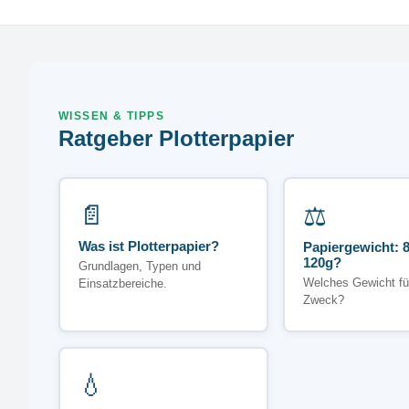
WISSEN & TIPPS
Ratgeber Plotterpapier
📄
⚖️
Was ist Plotterpapier?
Papiergewicht: 8
120g?
Grundlagen, Typen und
Welches Gewicht fü
Einsatzbereiche.
Zweck?
💧