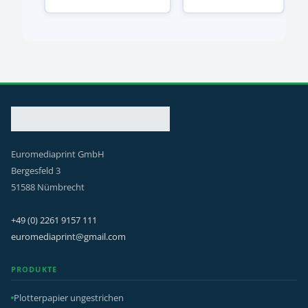
Euromediaprint GmbH
Bergesfeld 3
51588 Nümbrecht
+49 (0) 2261 9157 111
euromediaprint@gmail.com
PRODUKTE
Plotterpapier ungestrichen