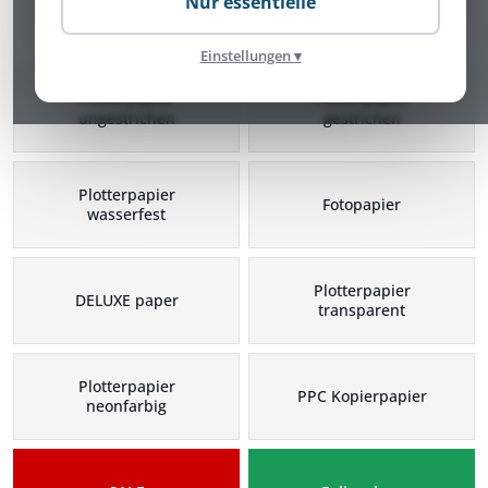
Nur essentielle
Plotterpapier Kategorien
Einstellungen ▾
Plotterpapier
Plotterpapier
ungestrichen
gestrichen
Plotterpapier
Fotopapier
wasserfest
Plotterpapier
DELUXE paper
transparent
Plotterpapier
PPC Kopierpapier
neonfarbig