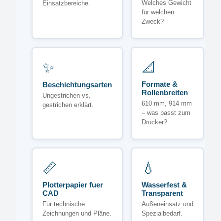
Welches Gewicht
Einsatzbereiche.
für welchen
Zweck?
✨
📐
Formate &
Beschichtungsarten
Rollenbreiten
Ungestrichen vs.
610 mm, 914 mm
gestrichen erklärt.
– was passt zum
Drucker?
📏
💧
Plotterpapier fuer
Wasserfest &
CAD
Transparent
Für technische
Außeneinsatz und
Zeichnungen und Pläne.
Spezialbedarf.