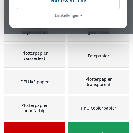
Nur essentielle
Plotterpapier Kategorien
Einstellungen ▾
Plotterpapier
Plotterpapier
ungestrichen
gestrichen
Plotterpapier
Fotopapier
wasserfest
Plotterpapier
DELUXE paper
transparent
Plotterpapier
PPC Kopierpapier
neonfarbig