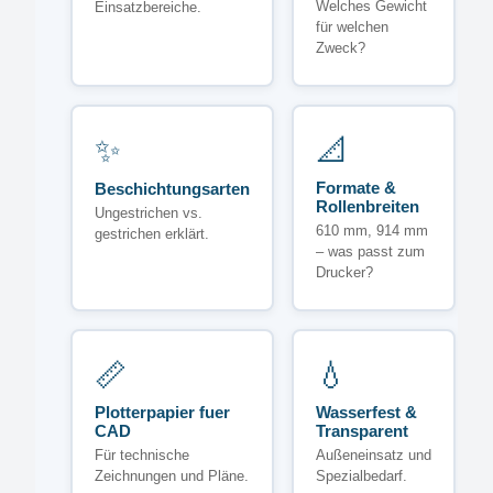
Welches Gewicht
Einsatzbereiche.
für welchen
Zweck?
✨
📐
Formate &
Beschichtungsarten
Rollenbreiten
Ungestrichen vs.
610 mm, 914 mm
gestrichen erklärt.
– was passt zum
Drucker?
📏
💧
Plotterpapier fuer
Wasserfest &
CAD
Transparent
Für technische
Außeneinsatz und
Zeichnungen und Pläne.
Spezialbedarf.