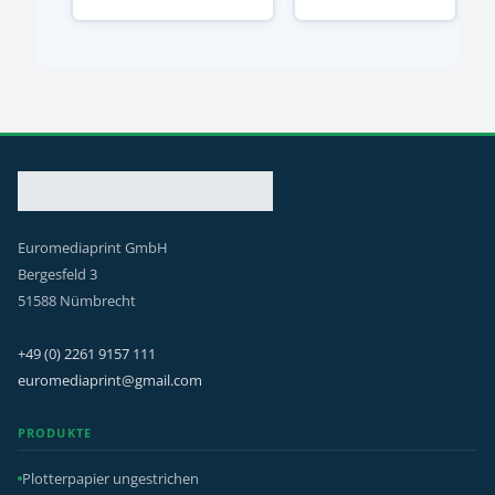
Euromediaprint GmbH
Bergesfeld 3
51588 Nümbrecht
+49 (0) 2261 9157 111
euromediaprint@gmail.com
PRODUKTE
Plotterpapier ungestrichen