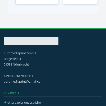
Euromediaprint GmbH
Bergesfeld 3
51588 Nümbrecht
+49 (0) 2261 9157 111
euromediaprint@gmail.com
PRODUKTE
Plotterpapier ungestrichen