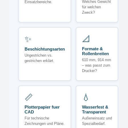
Welches Gewicht
Einsatzbereiche.
für welchen
Zweck?
✨
📐
Formate &
Beschichtungsarten
Rollenbreiten
Ungestrichen vs.
610 mm, 914 mm
gestrichen erklärt.
– was passt zum
Drucker?
📏
💧
Plotterpapier fuer
Wasserfest &
CAD
Transparent
Für technische
Außeneinsatz und
Zeichnungen und Pläne.
Spezialbedarf.