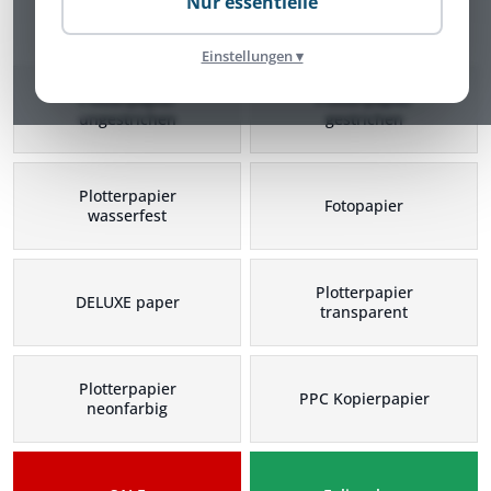
Nur essentielle
Plotterpapier Kategorien
Einstellungen ▾
Plotterpapier
Plotterpapier
ungestrichen
gestrichen
Plotterpapier
Fotopapier
wasserfest
Plotterpapier
DELUXE paper
transparent
Plotterpapier
PPC Kopierpapier
neonfarbig