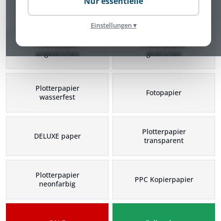
Nur essentielle
Plotterpapier Kategorien
Einstellungen ▾
Plotterpapier
Plotterpapier
ungestrichen
gestrichen
Plotterpapier
Fotopapier
wasserfest
Plotterpapier
DELUXE paper
transparent
Plotterpapier
PPC Kopierpapier
neonfarbig