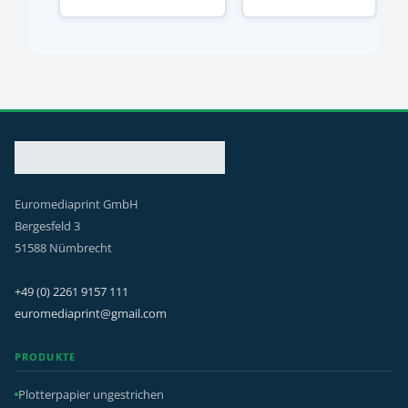
Euromediaprint GmbH
Bergesfeld 3
51588 Nümbrecht
+49 (0) 2261 9157 111
euromediaprint@gmail.com
PRODUKTE
Plotterpapier ungestrichen