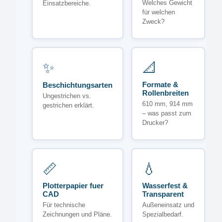
Welches Gewicht
Einsatzbereiche.
für welchen
Zweck?
✨
📐
Formate &
Beschichtungsarten
Rollenbreiten
Ungestrichen vs.
610 mm, 914 mm
gestrichen erklärt.
– was passt zum
Drucker?
📏
💧
Plotterpapier fuer
Wasserfest &
CAD
Transparent
Für technische
Außeneinsatz und
Zeichnungen und Pläne.
Spezialbedarf.