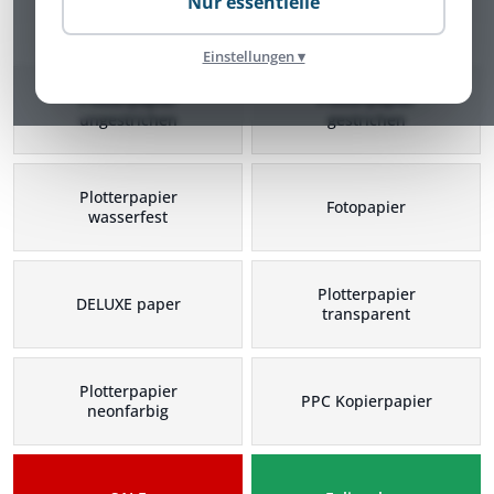
Nur essentielle
Plotterpapier Kategorien
Einstellungen ▾
Plotterpapier
Plotterpapier
ungestrichen
gestrichen
Plotterpapier
Fotopapier
wasserfest
Plotterpapier
DELUXE paper
transparent
Plotterpapier
PPC Kopierpapier
neonfarbig