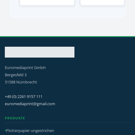
Euromediaprint GmbH
Bergesfeld 3
51588 Nümbrecht
+49 (0) 2261 9157 111
euromediaprint@gmail.com
PRODUKTE
Plotterpapier ungestrichen