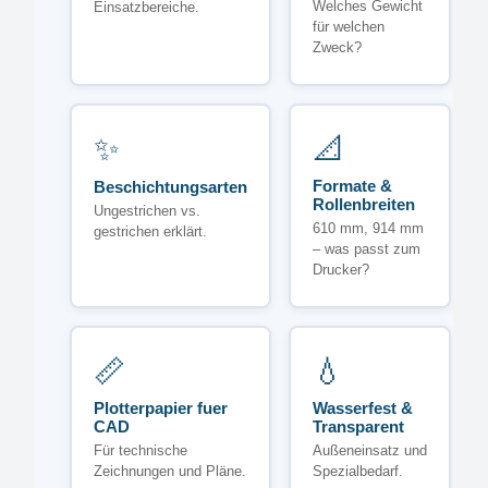
Welches Gewicht
Einsatzbereiche.
für welchen
Zweck?
✨
📐
Formate &
Beschichtungsarten
Rollenbreiten
Ungestrichen vs.
610 mm, 914 mm
gestrichen erklärt.
– was passt zum
Drucker?
📏
💧
Plotterpapier fuer
Wasserfest &
CAD
Transparent
Für technische
Außeneinsatz und
Zeichnungen und Pläne.
Spezialbedarf.