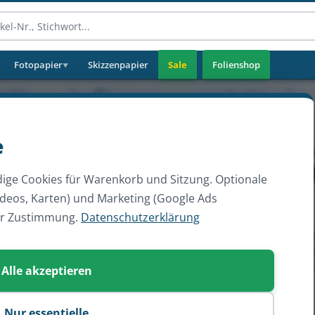
Fotopapier
Skizzenpapier
Sale
Folienshop
▼
e
ige Cookies für Warenkorb und Sitzung. Optionale
ideos, Karten) und Marketing (Google Ads
er Zustimmung.
Datenschutzerklärung
Alle akzeptieren
Nur essentielle