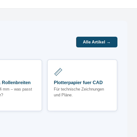
Alle Artikel →
📏
 Rollenbreiten
Plotterpapier fuer CAD
4 mm – was passt
Für technische Zeichnungen
r?
und Pläne.