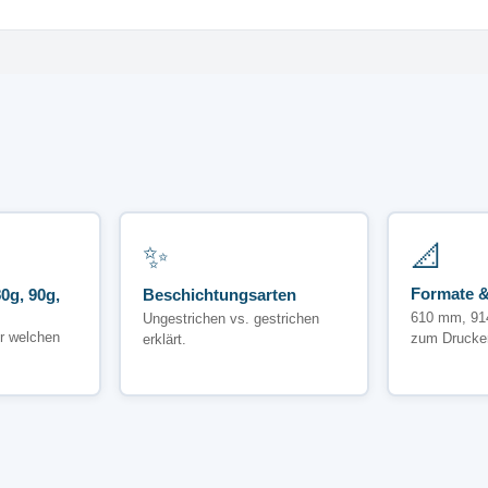
✨
📐
Formate &
0g, 90g,
Beschichtungsarten
610 mm, 91
Ungestrichen vs. gestrichen
r welchen
zum Drucke
erklärt.