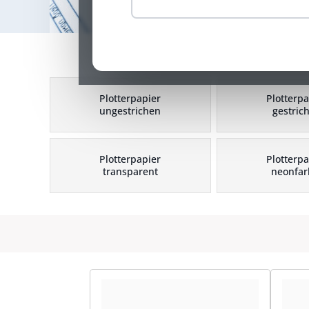
Plotterpapier
Plotterpa
ungestrichen
gestric
Plotterpapier
Plotterpa
transparent
neonfar