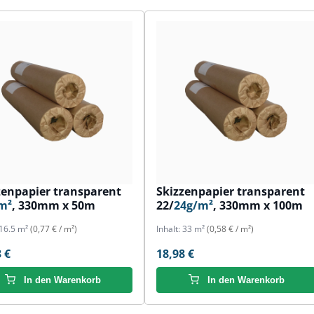
zenpapier transparent
Skizzenpapier transparent
m²
, 330mm x 50m
22/
24g/m²
, 330mm x 100m
16.5 m²
(0,77 € / m²)
Inhalt:
33 m²
(0,58 € / m²)
 €
18,98 €
In den Warenkorb
In den Warenkorb