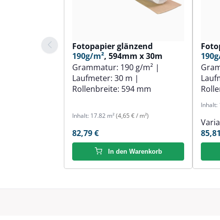
Fotopapier glänzend
Foto
190g/m²
, 594mm x 30m
190g
Grammatur:
190 g/m²
|
Gra
Laufmeter:
30 m
|
Lauf
Rollenbreite:
594 mm
Rolle
Inhalt:
Inhalt:
17.82 m²
(4,65 € / m²)
Vari
82,79 €
85,81
In den Warenkorb