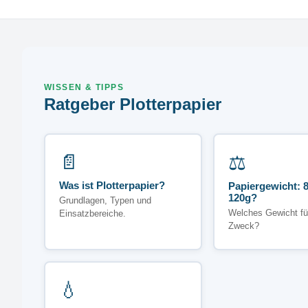
WISSEN & TIPPS
Ratgeber Plotterpapier
📄
⚖️
Was ist Plotterpapier?
Papiergewicht: 8
120g?
Grundlagen, Typen und
Welches Gewicht fü
Einsatzbereiche.
Zweck?
💧