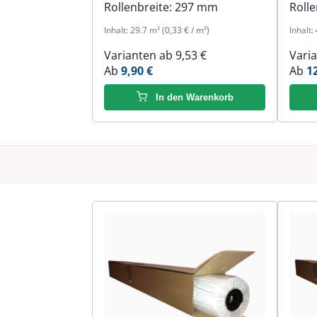
Rollenbreite:
297 mm
Rolle
Inhalt:
29.7 m²
(0,33 € / m²)
Inhalt:
Varianten ab
9,53 €
Vari
Ab
9,90 €
Ab
1
In den Warenkorb