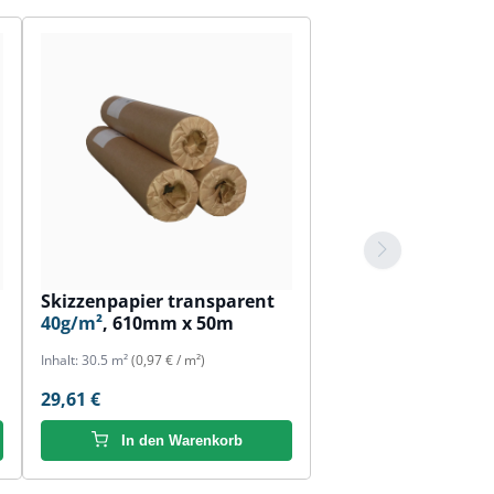
Skizzenpapier transparent
40g/m²
, 610mm x 50m
Inhalt:
30.5 m²
(0,97 € / m²)
29,61 €
In den Warenkorb