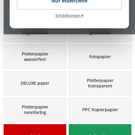
Nur essentielle
Plotterpapier Kategorien
Einstellungen ▾
Plotterpapier
Plotterpapier
ungestrichen
gestrichen
Plotterpapier
Fotopapier
wasserfest
Plotterpapier
DELUXE paper
transparent
Plotterpapier
PPC Kopierpapier
neonfarbig