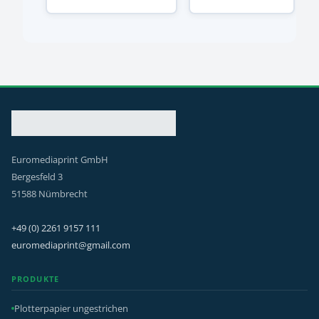
Euromediaprint GmbH
Bergesfeld 3
51588 Nümbrecht
+49 (0) 2261 9157 111
euromediaprint@gmail.com
PRODUKTE
Plotterpapier ungestrichen