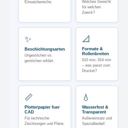
Welches Gewicht
Einsatzbereiche.
für welchen
Zweck?
✨
📐
Formate &
Beschichtungsarten
Rollenbreiten
Ungestrichen vs.
610 mm, 914 mm
gestrichen erklärt.
– was passt zum
Drucker?
📏
💧
Plotterpapier fuer
Wasserfest &
CAD
Transparent
Für technische
Außeneinsatz und
Zeichnungen und Pläne.
Spezialbedarf.