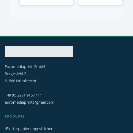
Euromediaprint GmbH
Bergesfeld 3
51588 Nümbrecht
+49 (0) 2261 9157 111
euromediaprint@gmail.com
PRODUKTE
Plotterpapier ungestrichen