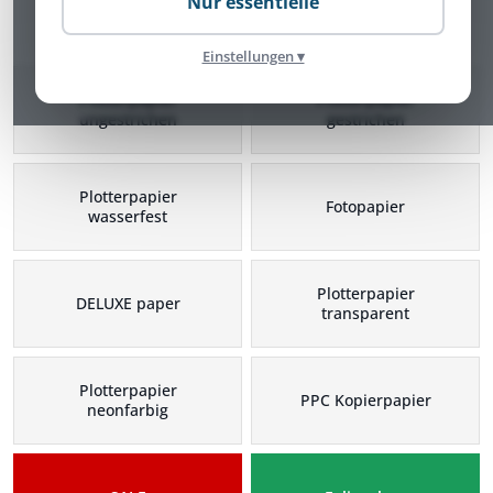
Nur essentielle
Plotterpapier Kategorien
Einstellungen ▾
Plotterpapier
Plotterpapier
ungestrichen
gestrichen
Plotterpapier
Fotopapier
wasserfest
Plotterpapier
DELUXE paper
transparent
Plotterpapier
PPC Kopierpapier
neonfarbig