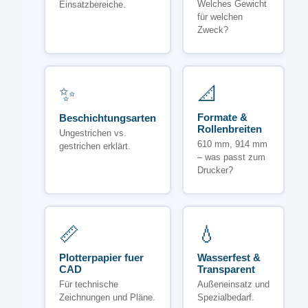
Welches Gewicht
Einsatzbereiche.
für welchen
Zweck?
✨
📐
Formate &
Beschichtungsarten
Rollenbreiten
Ungestrichen vs.
610 mm, 914 mm
gestrichen erklärt.
– was passt zum
Drucker?
📏
💧
Plotterpapier fuer
Wasserfest &
CAD
Transparent
Für technische
Außeneinsatz und
Zeichnungen und Pläne.
Spezialbedarf.