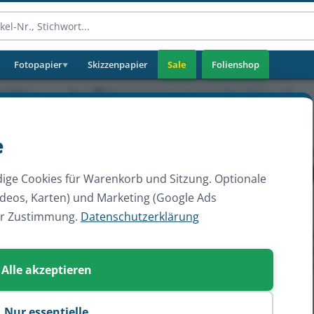
Fotopapier
Skizzenpapier
Sale
Folienshop
▼
e
ige Cookies für Warenkorb und Sitzung. Optionale
ideos, Karten) und Marketing (Google Ads
er Zustimmung.
Datenschutzerklärung
Alle akzeptieren
Nur essentielle