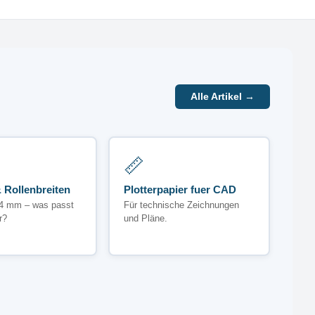
Alle Artikel →
📏
 Rollenbreiten
Plotterpapier fuer CAD
4 mm – was passt
Für technische Zeichnungen
r?
und Pläne.