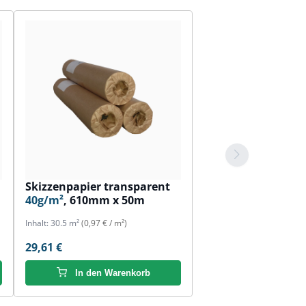
Skizzenpapier transparent
40g/m²
, 610mm x 50m
Inhalt:
30.5 m²
(0,97 € / m²)
29,61 €
In den Warenkorb