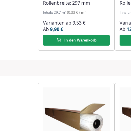
Rollenbreite:
297 mm
Rolle
Inhalt:
29.7 m²
(0,33 € / m²)
Inhalt:
Varianten ab
9,53 €
Vari
Ab
9,90 €
Ab
1
In den Warenkorb