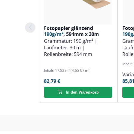
Fotopapier glänzend
Foto
190g/m²
, 594mm x 30m
190g
Grammatur:
190 g/m²
|
Gra
Laufmeter:
30 m
|
Lauf
Rollenbreite:
594 mm
Rolle
Inhalt:
Inhalt:
17.82 m²
(4,65 € / m²)
Vari
82,79 €
85,81
In den Warenkorb