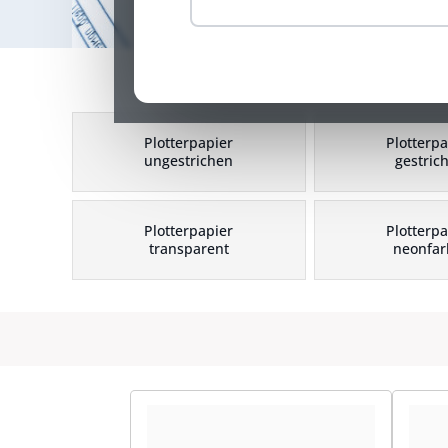
Plotterpapier
Plotterpa
ungestrichen
gestric
Plotterpapier
Plotterpa
transparent
neonfar