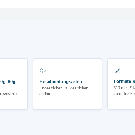
✨
📐
Formate &
0g, 90g,
Beschichtungsarten
610 mm, 91
Ungestrichen vs. gestrichen
r welchen
zum Drucke
erklärt.