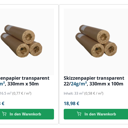
zenpapier transparent
Skizzenpapier transparent
m²
, 330mm x 50m
22/
24g/m²
, 330mm x 100m
16.5 m²
(0,77 € / m²)
Inhalt:
33 m²
(0,58 € / m²)
 €
18,98 €
In den Warenkorb
In den Warenkorb