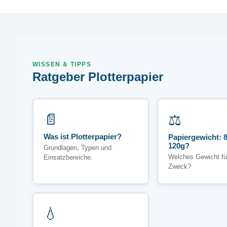
WISSEN & TIPPS
Ratgeber Plotterpapier
📄
⚖️
Was ist Plotterpapier?
Papiergewicht: 8
120g?
Grundlagen, Typen und
Welches Gewicht fü
Einsatzbereiche.
Zweck?
💧