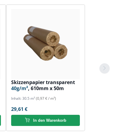
Skizzenpapier transparent
40g/m²
, 610mm x 50m
Inhalt:
30.5 m²
(0,97 € / m²)
29,61 €
In den Warenkorb