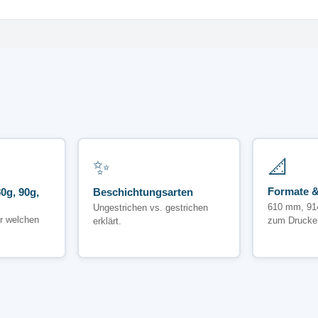
✨
📐
Formate &
0g, 90g,
Beschichtungsarten
610 mm, 91
Ungestrichen vs. gestrichen
r welchen
zum Drucke
erklärt.