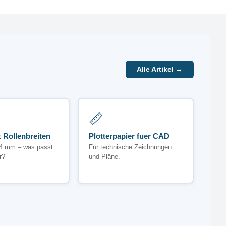
Alle Artikel →
📏
 Rollenbreiten
Plotterpapier fuer CAD
4 mm – was passt
Für technische Zeichnungen
r?
und Pläne.