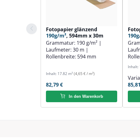
Fotopapier glänzend
Foto
190g/m²
, 594mm x 30m
190g
Grammatur:
190 g/m²
|
Gra
Laufmeter:
30 m
|
Lauf
Rollenbreite:
594 mm
Rolle
Inhalt:
Inhalt:
17.82 m²
(4,65 € / m²)
Vari
82,79 €
85,81
In den Warenkorb