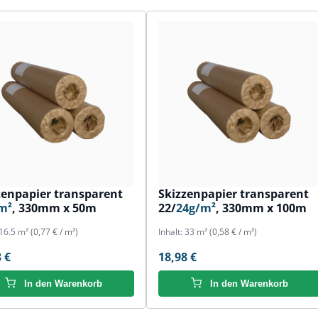
zenpapier transparent
Skizzenpapier transparent
m²
, 330mm x 50m
22/
24g/m²
, 330mm x 100m
16.5 m²
(0,77 € / m²)
Inhalt:
33 m²
(0,58 € / m²)
 €
18,98 €
In den Warenkorb
In den Warenkorb