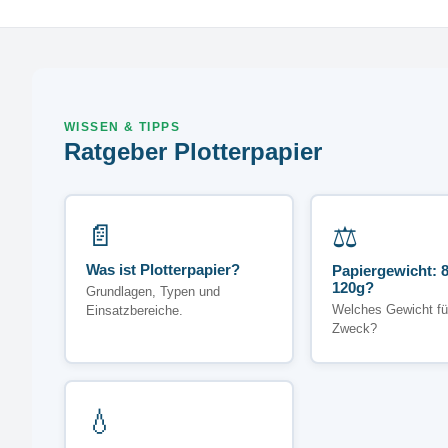
WISSEN & TIPPS
Ratgeber Plotterpapier
📄
⚖️
Was ist Plotterpapier?
Papiergewicht: 8
120g?
Grundlagen, Typen und
Welches Gewicht fü
Einsatzbereiche.
Zweck?
💧