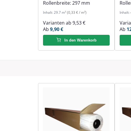
Rollenbreite:
297 mm
Rolle
Inhalt:
29.7 m²
(0,33 € / m²)
Inhalt:
Varianten ab
9,53 €
Vari
Ab
9,90 €
Ab
1
In den Warenkorb