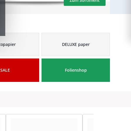
Zum Sortiment
topapier
DELUXE paper
SALE
Folienshop