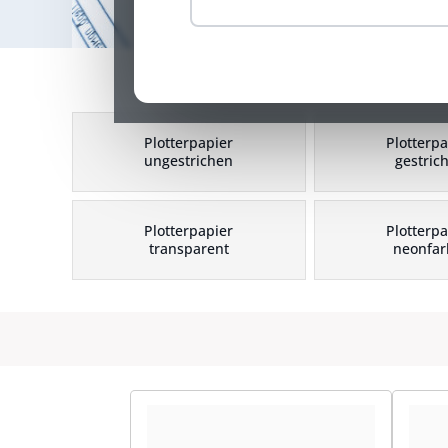
Plotterpapier
Plotterpa
ungestrichen
gestric
Plotterpapier
Plotterpa
transparent
neonfar