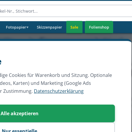
Fotopapier
Skizzenpapier
Sale
Folienshop
▼
e
ige Cookies für Warenkorb und Sitzung. Optionale
ideos, Karten) und Marketing (Google Ads
er Zustimmung.
Datenschutzerklärung
Alle akzeptieren
Nur essentielle