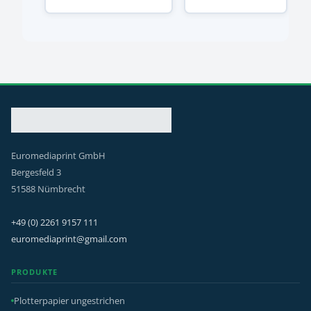
Euromediaprint GmbH
Bergesfeld 3
51588 Nümbrecht
+49 (0) 2261 9157 111
euromediaprint@gmail.com
PRODUKTE
Plotterpapier ungestrichen