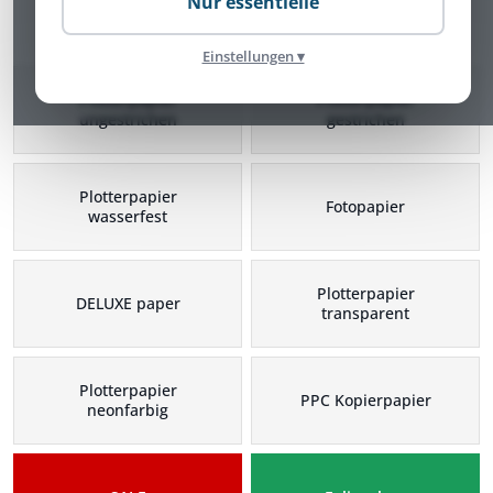
Nur essentielle
Plotterpapier Kategorien
Einstellungen ▾
Plotterpapier
Plotterpapier
ungestrichen
gestrichen
Plotterpapier
Fotopapier
wasserfest
Plotterpapier
DELUXE paper
transparent
Plotterpapier
PPC Kopierpapier
neonfarbig