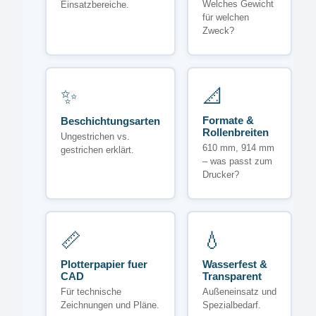
Welches Gewicht
Einsatzbereiche.
für welchen
Zweck?
✨
📐
Formate &
Beschichtungsarten
Rollenbreiten
Ungestrichen vs.
610 mm, 914 mm
gestrichen erklärt.
– was passt zum
Drucker?
📏
💧
Plotterpapier fuer
Wasserfest &
CAD
Transparent
Für technische
Außeneinsatz und
Zeichnungen und Pläne.
Spezialbedarf.