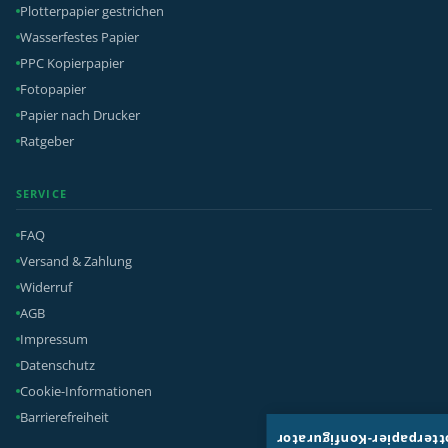
Plotterpapier gestrichen
Wasserfestes Papier
PPC Kopierpapier
Fotopapier
Papier nach Drucker
Ratgeber
SERVICE
FAQ
Versand & Zahlung
Widerruf
AGB
Impressum
Datenschutz
Cookie-Informationen
Barrierefreiheit
Plotterpapier-Konfigura