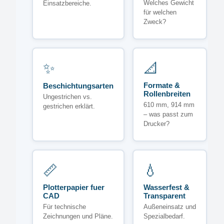
Welches Gewicht
Einsatzbereiche.
für welchen
Zweck?
✨
📐
Formate &
Beschichtungsarten
Rollenbreiten
Ungestrichen vs.
610 mm, 914 mm
gestrichen erklärt.
– was passt zum
Drucker?
📏
💧
Plotterpapier fuer
Wasserfest &
CAD
Transparent
Für technische
Außeneinsatz und
Zeichnungen und Pläne.
Spezialbedarf.