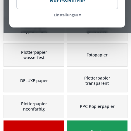
Nur essentielle
Plotterpapier Kategorien
Einstellungen ▾
Plotterpapier
Plotterpapier
ungestrichen
gestrichen
Plotterpapier
Fotopapier
wasserfest
Plotterpapier
DELUXE paper
transparent
Plotterpapier
PPC Kopierpapier
neonfarbig