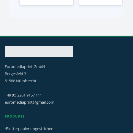
Euromediaprint GmbH
Bergesfeld 3
51588 Nümbrecht
+49 (0) 2261 9157 111
euromediaprint@gmail.com
PRODUKTE
Plotterpapier ungestrichen