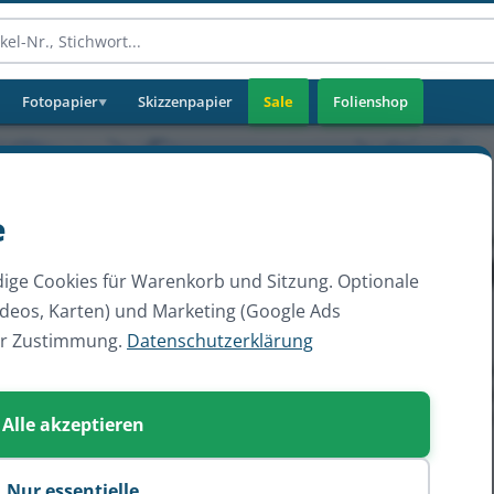
Fotopapier
Skizzenpapier
Sale
Folienshop
▼
e
ige Cookies für Warenkorb und Sitzung. Optionale
ideos, Karten) und Marketing (Google Ads
er Zustimmung.
Datenschutzerklärung
Alle akzeptieren
Nur essentielle