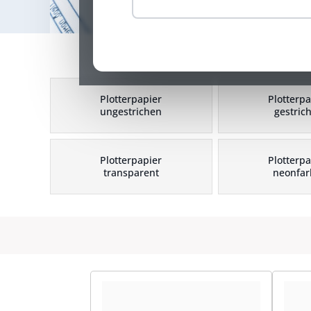
Plotterpapier
Plotterpa
ungestrichen
gestric
Plotterpapier
Plotterpa
transparent
neonfar