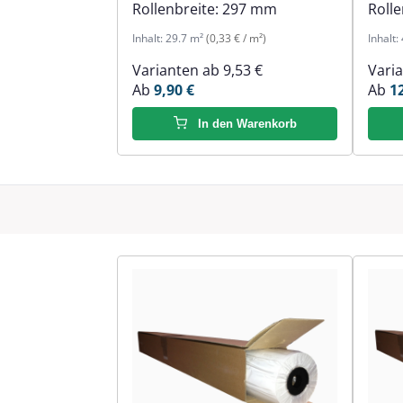
Rollenbreite:
297 mm
Rolle
Inhalt:
29.7 m²
(0,33 € / m²)
Inhalt:
Varianten ab
9,53 €
Vari
Ab
9,90 €
Ab
1
In den Warenkorb