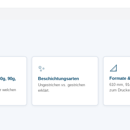
✨
📐
Formate &
0g, 90g,
Beschichtungsarten
610 mm, 91
Ungestrichen vs. gestrichen
r welchen
zum Drucke
erklärt.