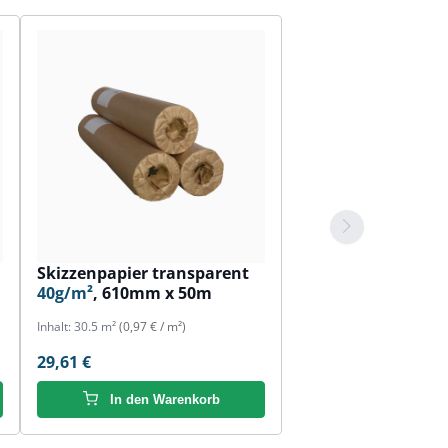
Skizzenpapier transparent
40g/m²
, 610mm x 50m
Inhalt:
30.5 m²
(0,97 € / m²)
29,61 €
In den Warenkorb