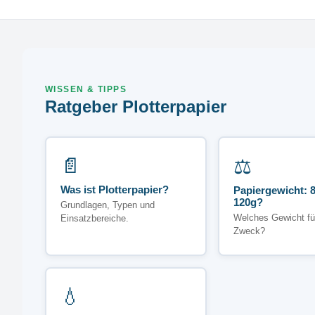
WISSEN & TIPPS
Ratgeber Plotterpapier
📄
⚖️
Was ist Plotterpapier?
Papiergewicht: 8
120g?
Grundlagen, Typen und
Welches Gewicht fü
Einsatzbereiche.
Zweck?
💧