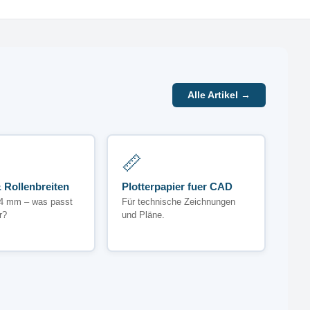
Alle Artikel →
📏
 Rollenbreiten
Plotterpapier fuer CAD
4 mm – was passt
Für technische Zeichnungen
r?
und Pläne.