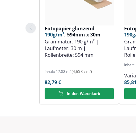
Fotopapier glänzend
Foto
190g/m²
, 594mm x 30m
190g
Grammatur:
190 g/m²
|
Gra
Laufmeter:
30 m
|
Lauf
Rollenbreite:
594 mm
Rolle
Inhalt:
Inhalt:
17.82 m²
(4,65 € / m²)
Vari
82,79 €
85,81
In den Warenkorb