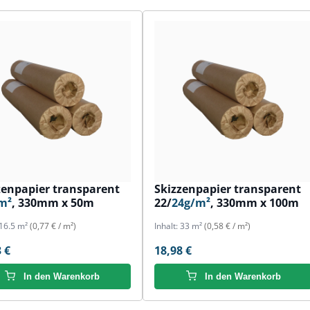
zenpapier transparent
Skizzenpapier transparent
m²
, 330mm x 50m
22/
24g/m²
, 330mm x 100m
16.5 m²
(0,77 € / m²)
Inhalt:
33 m²
(0,58 € / m²)
 €
18,98 €
In den Warenkorb
In den Warenkorb