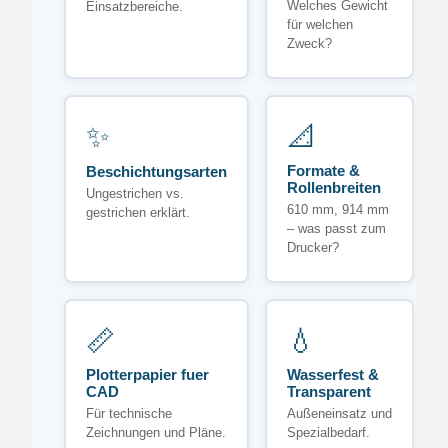
Welches Gewicht
Einsatzbereiche.
für welchen
Zweck?
✨
📐
Formate &
Beschichtungsarten
Rollenbreiten
Ungestrichen vs.
610 mm, 914 mm
gestrichen erklärt.
– was passt zum
Drucker?
📏
💧
Plotterpapier fuer
Wasserfest &
CAD
Transparent
Für technische
Außeneinsatz und
Zeichnungen und Pläne.
Spezialbedarf.