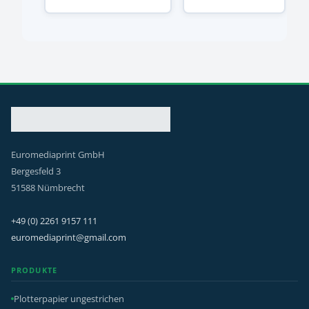
Euromediaprint GmbH
Bergesfeld 3
51588 Nümbrecht
+49 (0) 2261 9157 111
euromediaprint@gmail.com
PRODUKTE
Plotterpapier ungestrichen