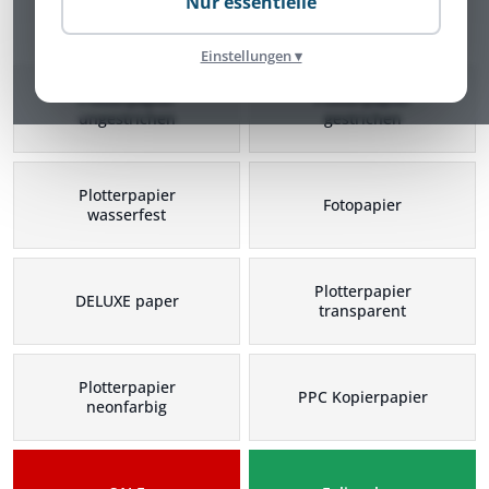
Nur essentielle
Plotterpapier Kategorien
Einstellungen ▾
Plotterpapier
Plotterpapier
ungestrichen
gestrichen
Plotterpapier
Fotopapier
wasserfest
Plotterpapier
DELUXE paper
transparent
Plotterpapier
PPC Kopierpapier
neonfarbig