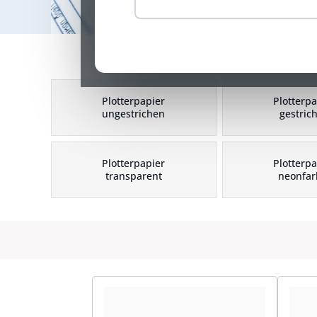
Plotterpapier
Plotterpa
ungestrichen
gestric
Plotterpapier
Plotterpa
transparent
neonfar