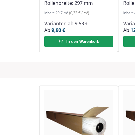
Rollenbreite:
297 mm
Rolle
Inhalt:
29.7 m²
(0,33 € / m²)
Inhalt:
Varianten ab
9,53 €
Vari
Ab
9,90 €
Ab
1
In den Warenkorb