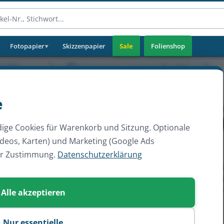
Fotopapier
Skizzenpapier
Sale
Folienshop
▼
e
ige Cookies für Warenkorb und Sitzung. Optionale
ideos, Karten) und Marketing (Google Ads
er Zustimmung.
Datenschutzerklärung
Alle akzeptieren
Nur essentielle