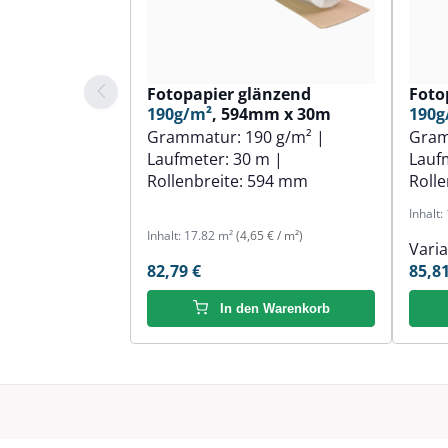
Fotopapier glänzend
Foto
190g/m²
, 594mm x 30m
190g
Grammatur:
190 g/m²
|
Gra
Laufmeter:
30 m
|
Lauf
Rollenbreite:
594 mm
Rolle
Inhalt:
Inhalt:
17.82 m²
(4,65 € / m²)
Vari
82,79 €
85,81
In den Warenkorb