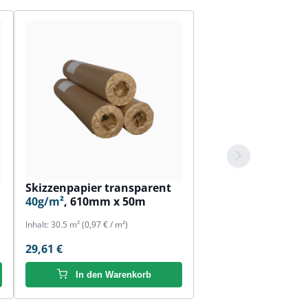
Skizzenpapier transparent
40g/m²
, 610mm x 50m
Inhalt:
30.5 m²
(0,97 € / m²)
29,61 €
In den Warenkorb