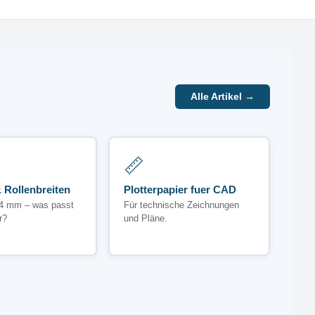
Alle Artikel →
📏
 Rollenbreiten
Plotterpapier fuer CAD
4 mm – was passt
Für technische Zeichnungen
r?
und Pläne.