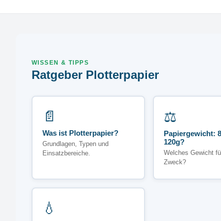
WISSEN & TIPPS
Ratgeber Plotterpapier
📄
⚖️
Was ist Plotterpapier?
Papiergewicht: 8
120g?
Grundlagen, Typen und
Welches Gewicht fü
Einsatzbereiche.
Zweck?
💧