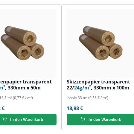
zenpapier transparent
Skizzenpapier transparent
m²
, 330mm x 50m
22/
24g/m²
, 330mm x 100m
16.5 m²
(0,77 € / m²)
Inhalt:
33 m²
(0,58 € / m²)
 €
18,98 €
In den Warenkorb
In den Warenkorb