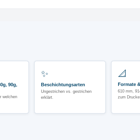
✨
📐
Formate &
0g, 90g,
Beschichtungsarten
610 mm, 91
Ungestrichen vs. gestrichen
r welchen
zum Drucke
erklärt.