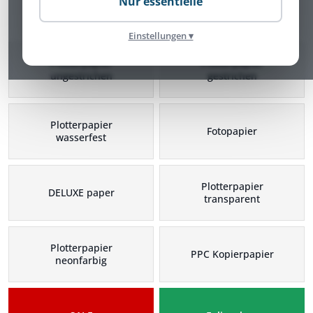
Nur essentielle
Plotterpapier Kategorien
Einstellungen ▾
Plotterpapier
Plotterpapier
ungestrichen
gestrichen
Plotterpapier
Fotopapier
wasserfest
Plotterpapier
DELUXE paper
transparent
Plotterpapier
PPC Kopierpapier
neonfarbig