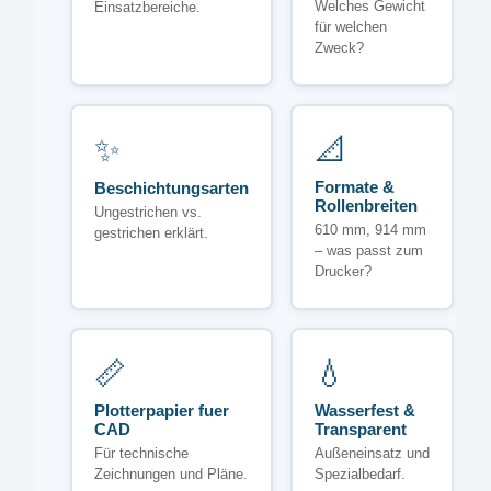
Welches Gewicht
Einsatzbereiche.
für welchen
Zweck?
✨
📐
Formate &
Beschichtungsarten
Rollenbreiten
Ungestrichen vs.
610 mm, 914 mm
gestrichen erklärt.
– was passt zum
Drucker?
📏
💧
Plotterpapier fuer
Wasserfest &
CAD
Transparent
Für technische
Außeneinsatz und
Zeichnungen und Pläne.
Spezialbedarf.