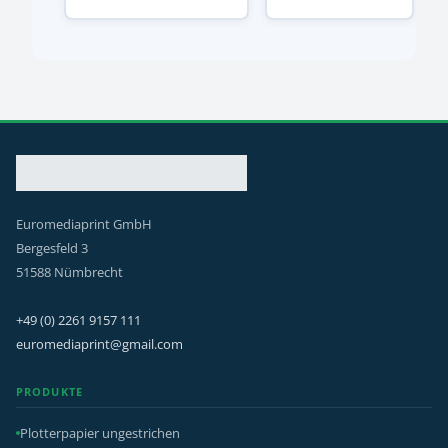
Euromediaprint GmbH
Bergesfeld 3
51588 Nümbrecht
+49 (0) 2261 9157 111
euromediaprint@gmail.com
PRODUKTE
Plotterpapier ungestrichen