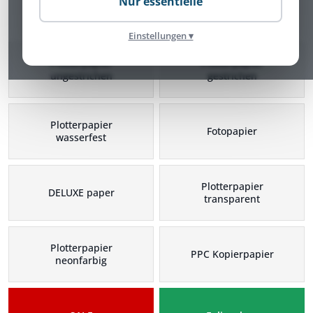
Nur essentielle
Plotterpapier Kategorien
Einstellungen ▾
Plotterpapier
Plotterpapier
ungestrichen
gestrichen
Plotterpapier
Fotopapier
wasserfest
Plotterpapier
DELUXE paper
transparent
Plotterpapier
PPC Kopierpapier
neonfarbig