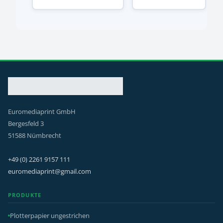
Euromediaprint GmbH
Bergesfeld 3
51588 Nümbrecht
+49 (0) 2261 9157 111
euromediaprint@gmail.com
PRODUKTE
Plotterpapier ungestrichen