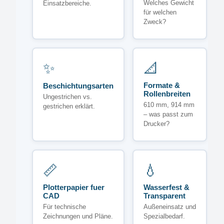
Welches Gewicht
Einsatzbereiche.
für welchen
Zweck?
✨
📐
Formate &
Beschichtungsarten
Rollenbreiten
Ungestrichen vs.
610 mm, 914 mm
gestrichen erklärt.
– was passt zum
Drucker?
📏
💧
Plotterpapier fuer
Wasserfest &
CAD
Transparent
Für technische
Außeneinsatz und
Zeichnungen und Pläne.
Spezialbedarf.